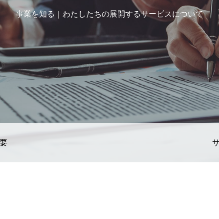
事業を知る｜わたしたちの展開するサービスについて
要