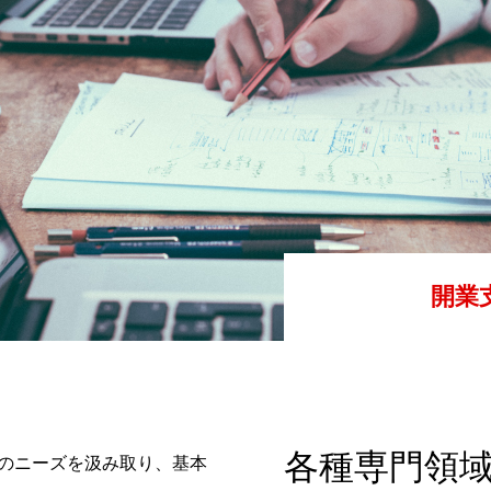
開業
セキリュティ方針
各種専門領
のニーズを汲み取り、基本