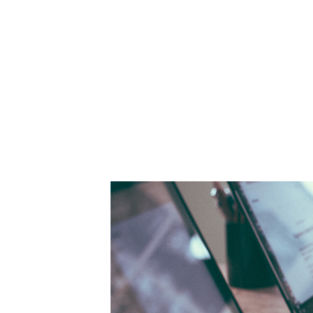
HOME
BUSINESS