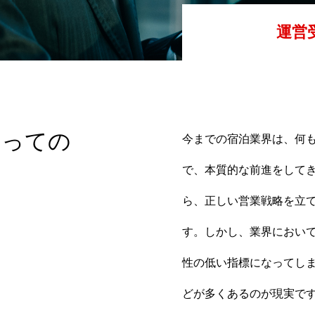
運営
とっての
今までの宿泊業界は、何
で、本質的な前進をしてき
ら、正しい営業戦略を立
す。しかし、業界において
性の低い指標になってし
どが多くあるのが現実で