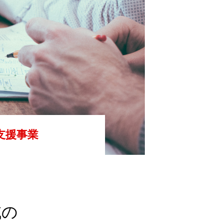
会社を知る
採用を知る
支援事業
域の