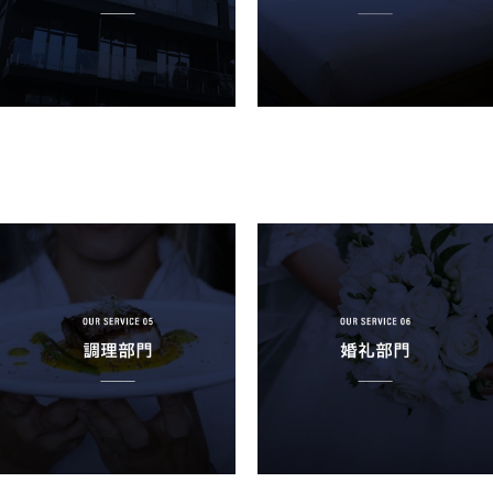
HOME
トップページ
BUSINESS
仕事を知る
COMPANY
会社を知る