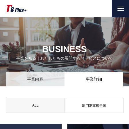
BUSINESS
事業を知る｜わたしたちの展開するサービスについて
事業内容
事業詳細
ALL
部門別支援事業